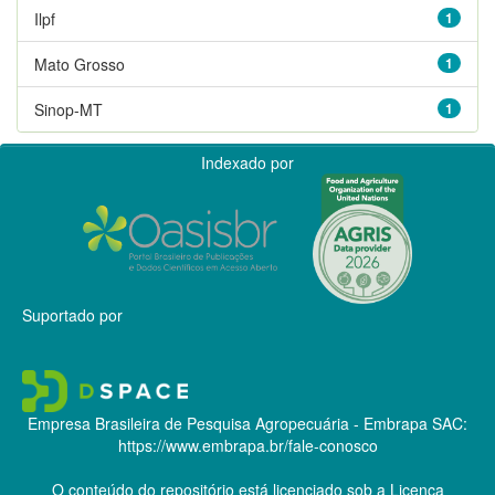
Ilpf
1
Mato Grosso
1
Sinop-MT
1
Indexado por
Suportado por
Empresa Brasileira de Pesquisa Agropecuária - Embrapa
SAC:
https://www.embrapa.br/fale-conosco
O conteúdo do repositório está licenciado sob a Licença