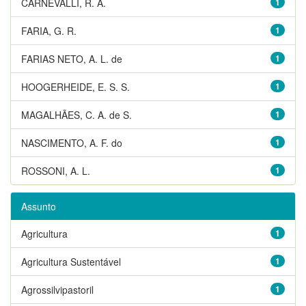
CARNEVALLI, R. A.
1
FARIA, G. R.
1
FARIAS NETO, A. L. de
1
HOOGERHEIDE, E. S. S.
1
MAGALHÃES, C. A. de S.
1
NASCIMENTO, A. F. do
1
ROSSONI, A. L.
1
Assunto
Agricultura
1
Agricultura Sustentável
1
Agrossilvipastoril
1