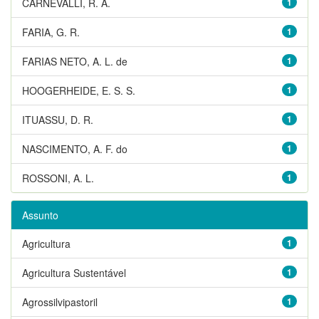
CARNEVALLI, R. A.
1
FARIA, G. R.
1
FARIAS NETO, A. L. de
1
HOOGERHEIDE, E. S. S.
1
ITUASSU, D. R.
1
NASCIMENTO, A. F. do
1
ROSSONI, A. L.
1
Assunto
Agricultura
1
Agricultura Sustentável
1
Agrossilvipastoril
1