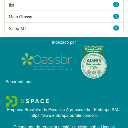
Ilpf
1
Mato Grosso
1
Sinop-MT
1
Indexado por
Suportado por
Empresa Brasileira de Pesquisa Agropecuária - Embrapa
SAC:
https://www.embrapa.br/fale-conosco
O conteúdo do repositório está licenciado sob a Licença