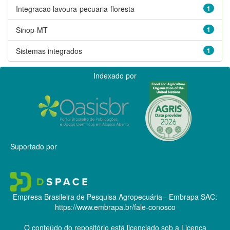
Integracao lavoura-pecuaria-floresta
1
Sinop-MT
1
Sistemas integrados
1
Indexado por
Suportado por
Empresa Brasileira de Pesquisa Agropecuária - Embrapa
SAC:
https://www.embrapa.br/fale-conosco
O conteúdo do repositório está licenciado sob a Licença