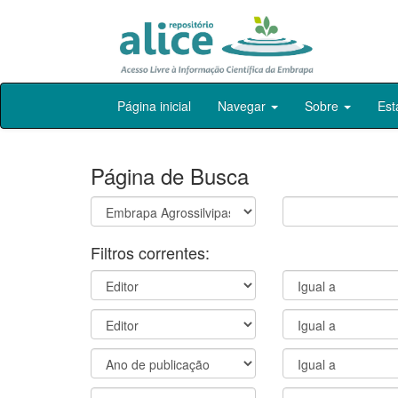
Skip
Página inicial
Navegar
Sobre
Est
navigation
Página de Busca
Filtros correntes: