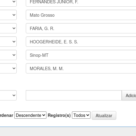
rdenar
Registro(s)