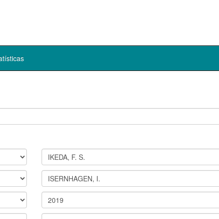
atísticas