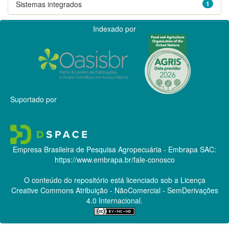
Sistemas integrados
1
Indexado por
Suportado por
Empresa Brasileira de Pesquisa Agropecuária - Embrapa
SAC:
https://www.embrapa.br/fale-conosco
O conteúdo do repositório está licenciado sob a Licença
Creative Commons
Atribuição - NãoComercial - SemDerivações
4.0 Internacional.