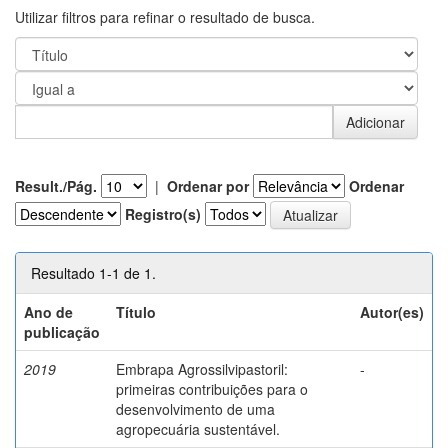
Utilizar filtros para refinar o resultado de busca.
Result./Pág.
|
Ordenar por
Ordenar
Registro(s)
Resultado 1-1 de 1.
Ano de
Título
Autor(es)
publicação
2019
Embrapa Agrossilvipastoril:
-
primeiras contribuições para o
desenvolvimento de uma
agropecuária sustentável.