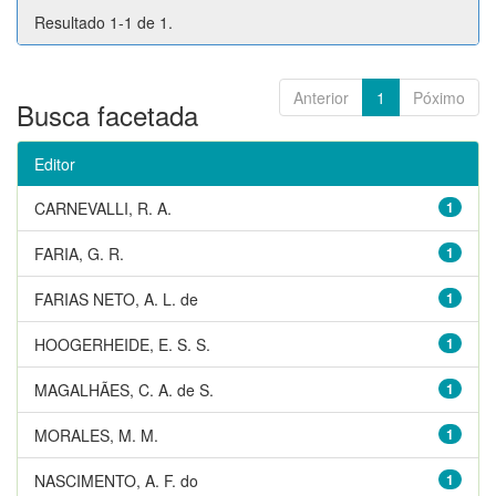
Resultado 1-1 de 1.
Anterior
1
Póximo
Busca facetada
Editor
CARNEVALLI, R. A.
1
FARIA, G. R.
1
FARIAS NETO, A. L. de
1
HOOGERHEIDE, E. S. S.
1
MAGALHÃES, C. A. de S.
1
MORALES, M. M.
1
NASCIMENTO, A. F. do
1