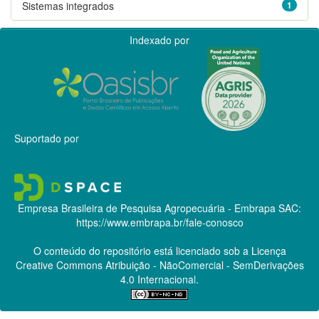
Sistemas integrados
1
Indexado por
Suportado por
Empresa Brasileira de Pesquisa Agropecuária - Embrapa
SAC:
https://www.embrapa.br/fale-conosco
O conteúdo do repositório está licenciado sob a Licença
Creative Commons
Atribuição - NãoComercial - SemDerivações
4.0 Internacional.