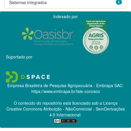
Sistemas integrados
1
Indexado por
Suportado por
Empresa Brasileira de Pesquisa Agropecuária - Embrapa
SAC:
https://www.embrapa.br/fale-conosco
O conteúdo do repositório está licenciado sob a Licença
Creative Commons
Atribuição - NãoComercial - SemDerivações
4.0 Internacional.