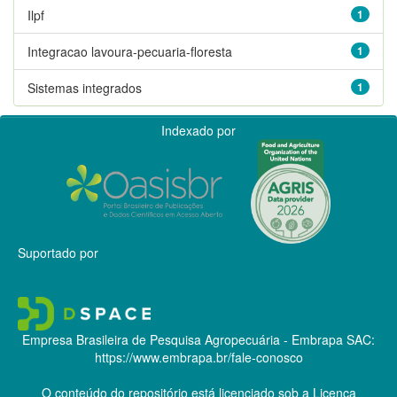
Ilpf
1
Integracao lavoura-pecuaria-floresta
1
Sistemas integrados
1
Indexado por
Suportado por
Empresa Brasileira de Pesquisa Agropecuária - Embrapa
SAC:
https://www.embrapa.br/fale-conosco
O conteúdo do repositório está licenciado sob a Licença