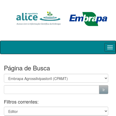
Skip
navigation
Página de Busca
Filtros correntes: