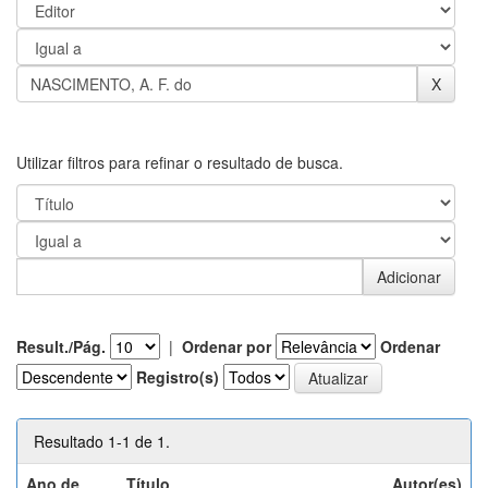
Utilizar filtros para refinar o resultado de busca.
Result./Pág.
|
Ordenar por
Ordenar
Registro(s)
Resultado 1-1 de 1.
Ano de
Título
Autor(es)