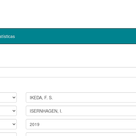
atísticas