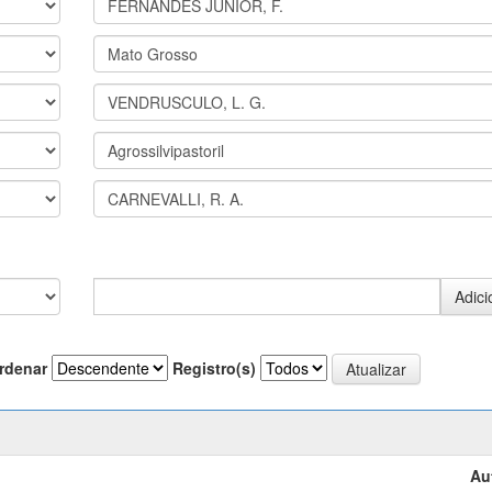
rdenar
Registro(s)
Au