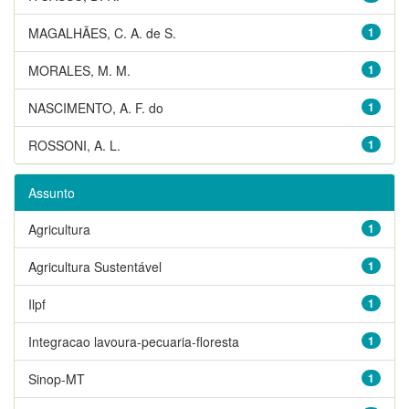
MAGALHÃES, C. A. de S.
1
MORALES, M. M.
1
NASCIMENTO, A. F. do
1
ROSSONI, A. L.
1
Assunto
Agricultura
1
Agricultura Sustentável
1
Ilpf
1
Integracao lavoura-pecuaria-floresta
1
Sinop-MT
1