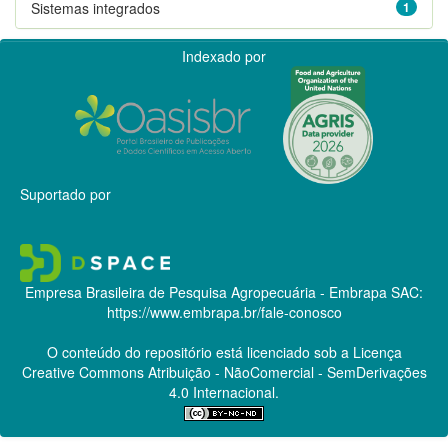
Sistemas integrados
1
Indexado por
Suportado por
Empresa Brasileira de Pesquisa Agropecuária - Embrapa
SAC:
https://www.embrapa.br/fale-conosco
O conteúdo do repositório está licenciado sob a Licença
Creative Commons
Atribuição - NãoComercial - SemDerivações
4.0 Internacional.