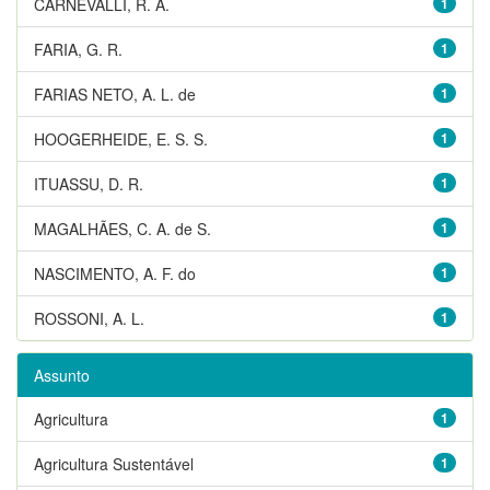
CARNEVALLI, R. A.
1
FARIA, G. R.
1
FARIAS NETO, A. L. de
1
HOOGERHEIDE, E. S. S.
1
ITUASSU, D. R.
1
MAGALHÃES, C. A. de S.
1
NASCIMENTO, A. F. do
1
ROSSONI, A. L.
1
Assunto
Agricultura
1
Agricultura Sustentável
1