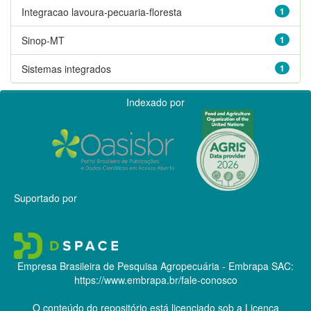
Integracao lavoura-pecuaria-floresta
1
Sinop-MT
1
Sistemas integrados
1
Indexado por
Suportado por
Empresa Brasileira de Pesquisa Agropecuária - Embrapa
SAC:
https://www.embrapa.br/fale-conosco
O conteúdo do repositório está licenciado sob a Licença