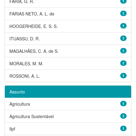
FARIA, G. R.
1
FARIAS NETO, A. L. de
1
HOOGERHEIDE, E. S. S.
1
ITUASSU, D. R.
1
MAGALHÃES, C. A. de S.
1
MORALES, M. M.
1
ROSSONI, A. L.
1
Assunto
Agricultura
1
Agricultura Sustentável
1
Ilpf
1