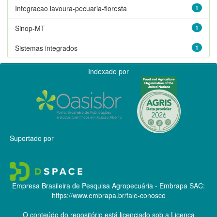
Integracao lavoura-pecuaria-floresta
1
Sinop-MT
1
Sistemas integrados
1
Indexado por
Suportado por
Empresa Brasileira de Pesquisa Agropecuária - Embrapa
SAC:
https://www.embrapa.br/fale-conosco
O conteúdo do repositório está licenciado sob a Licença