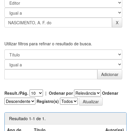
Utilizar filtros para refinar o resultado de busca.
Result./Pág.
|
Ordenar por
Ordenar
Registro(s)
Resultado 1-1 de 1.
Ano de
Título
Autor(es)