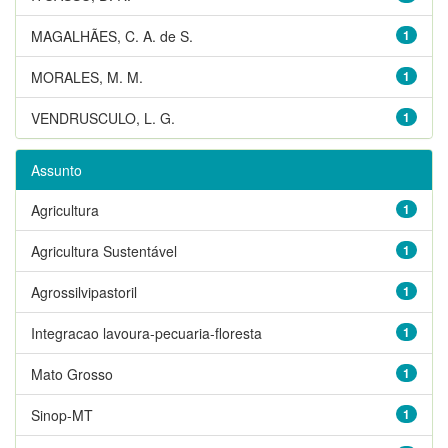
MAGALHÃES, C. A. de S.
1
MORALES, M. M.
1
VENDRUSCULO, L. G.
1
Assunto
Agricultura
1
Agricultura Sustentável
1
Agrossilvipastoril
1
Integracao lavoura-pecuaria-floresta
1
Mato Grosso
1
Sinop-MT
1