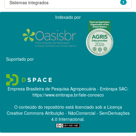
Sistemas integrados
1
Indexado por
Suportado por
Empresa Brasileira de Pesquisa Agropecuária - Embrapa
SAC:
https://www.embrapa.br/fale-conosco
O conteúdo do repositório está licenciado sob a Licença
Creative Commons
Atribuição - NãoComercial - SemDerivações
4.0 Internacional.