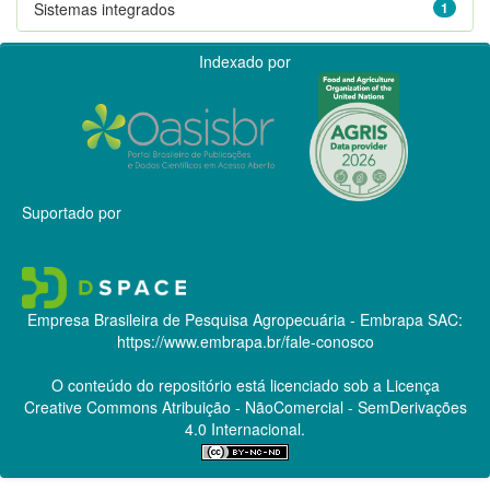
Sistemas integrados
1
Indexado por
Suportado por
Empresa Brasileira de Pesquisa Agropecuária - Embrapa
SAC:
https://www.embrapa.br/fale-conosco
O conteúdo do repositório está licenciado sob a Licença
Creative Commons
Atribuição - NãoComercial - SemDerivações
4.0 Internacional.