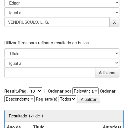
Utilizar filtros para refinar o resultado de busca.
Result./Pág.
|
Ordenar por
Ordenar
Registro(s)
Resultado 1-1 de 1.
Ano de
Título
Autor(es)