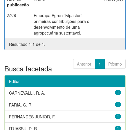
publicação
2019
Embrapa Agrossilvipastoril:
-
primeiras contribuições para o
desenvolvimento de uma
agropecuária sustentável.
Resultado 1-1 de 1.
Anterior
1
Póximo
Busca facetada
Editor
CARNEVALLI, R. A.
1
FARIA, G. R.
1
FERNANDES JUNIOR, F.
1
ITUASSU, D. R.
1