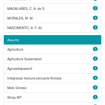
MAGALHÃES, C. A. de S.
1
MORALES, M. M.
1
NASCIMENTO, A. F. do
1
Assunto
Agricultura
1
Agricultura Sustentável
1
Agrossilvipastoril
1
Integracao lavoura-pecuaria-floresta
1
Mato Grosso
1
Sinop-MT
1