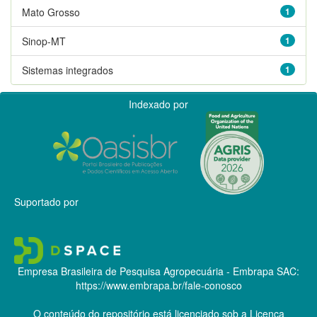
Mato Grosso
1
Sinop-MT
1
Sistemas integrados
1
Indexado por
Suportado por
Empresa Brasileira de Pesquisa Agropecuária - Embrapa
SAC:
https://www.embrapa.br/fale-conosco
O conteúdo do repositório está licenciado sob a Licença