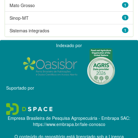
Mato Grosso
1
Sinop-MT
1
Sistemas integrados
1
Indexado por
Suportado por
Empresa Brasileira de Pesquisa Agropecuária - Embrapa
SAC:
https://www.embrapa.br/fale-conosco
O conteúdo do repositório está licenciado sob a Licença