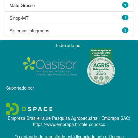
Mato Grosso
1
Sinop-MT
1
Sistemas integrados
1
Indexado por
Suportado por
Empresa Brasileira de Pesquisa Agropecuária - Embrapa
SAC:
https://www.embrapa.br/fale-conosco
O conteúdo do repositório está licenciado sob a Licença