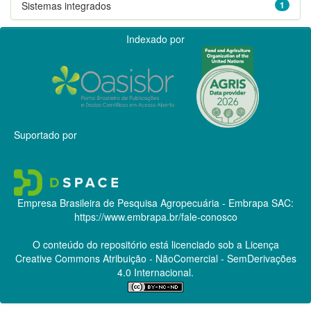
Sistemas integrados
1
Indexado por
Suportado por
Empresa Brasileira de Pesquisa Agropecuária - Embrapa
SAC:
https://www.embrapa.br/fale-conosco
O conteúdo do repositório está licenciado sob a Licença
Creative Commons
Atribuição - NãoComercial - SemDerivações
4.0 Internacional.