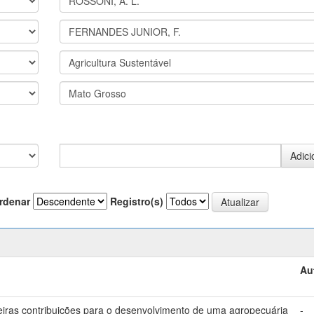
rdenar
Registro(s)
Au
meiras contribuições para o desenvolvimento de uma agropecuária
-