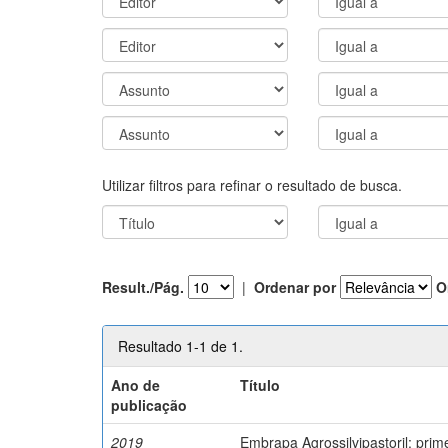
Utilizar filtros para refinar o resultado de busca.
Result./Pág.
|
Ordenar por
O
Resultado 1-1 de 1.
Ano de
Título
publicação
2019
Embrapa Agrossilvipastoril: pri