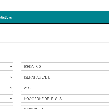
atísticas