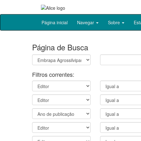
Skip
Página inicial
Navegar
Sobre
Est
navigation
Página de Busca
Filtros correntes: