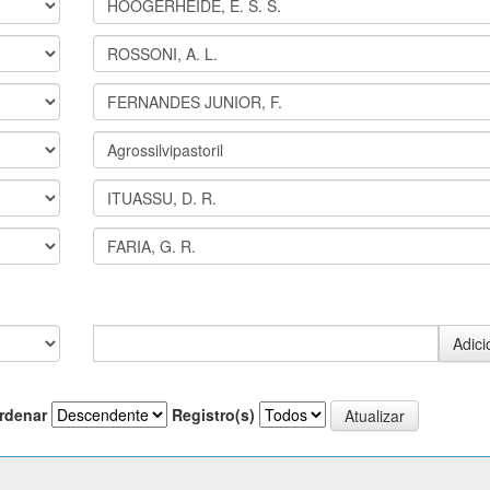
rdenar
Registro(s)