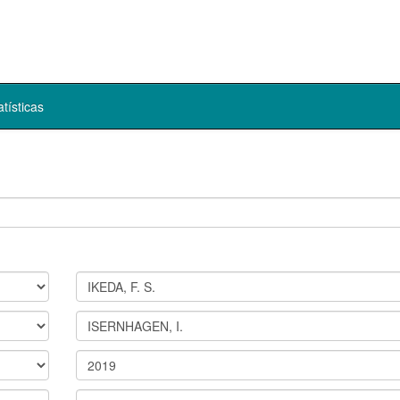
atísticas