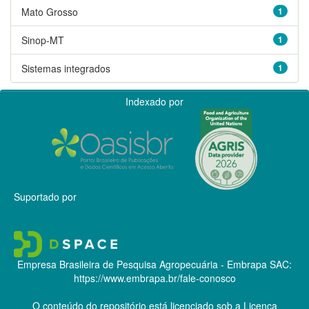
Mato Grosso
1
Sinop-MT
1
Sistemas integrados
1
Indexado por
Suportado por
Empresa Brasileira de Pesquisa Agropecuária - Embrapa
SAC:
https://www.embrapa.br/fale-conosco
O conteúdo do repositório está licenciado sob a Licença