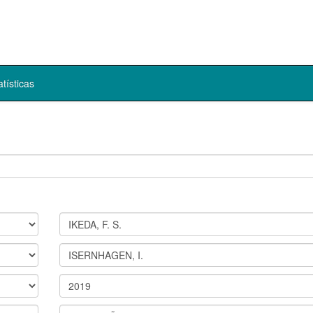
atísticas