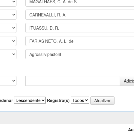
rdenar
Registro(s)
Au