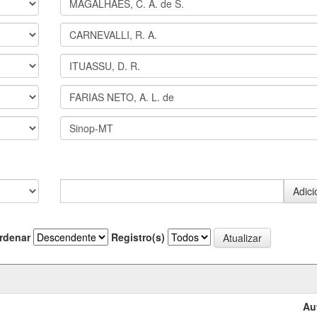
rdenar
Registro(s)
Au