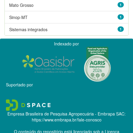
Mato Grosso
1
Sinop-MT
1
Sistemas integrados
1
Indexado por
Suportado por
Empresa Brasileira de Pesquisa Agropecuária - Embrapa
SAC:
https://www.embrapa.br/fale-conosco
O conteúdo do repositório está licenciado sob a Licença