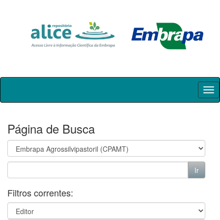
Skip
navigation
Página de Busca
Filtros correntes: