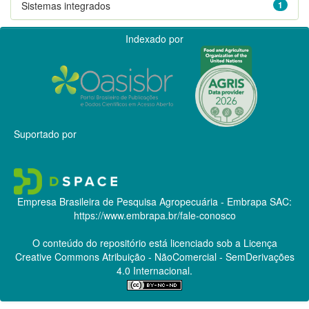
Sistemas integrados
1
Indexado por
Suportado por
Empresa Brasileira de Pesquisa Agropecuária - Embrapa
SAC:
https://www.embrapa.br/fale-conosco
O conteúdo do repositório está licenciado sob a Licença
Creative Commons
Atribuição - NãoComercial - SemDerivações
4.0 Internacional.