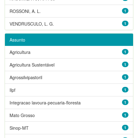
ROSSONI, A. L.
1
VENDRUSCULO, L. G.
1
Assunto
Agricultura
1
Agricultura Sustentável
1
Agrossilvipastoril
1
Ilpf
1
Integracao lavoura-pecuaria-floresta
1
Mato Grosso
1
Sinop-MT
1