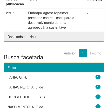
publicação
2019
Embrapa Agrossilvipastoril:
-
primeiras contribuições para o
desenvolvimento de uma
agropecuária sustentável.
Resultado 1-1 de 1.
Anterior
1
Póximo
Busca facetada
Editor
FARIA, G. R.
1
FARIAS NETO, A. L. de
1
HOOGERHEIDE, E. S. S.
1
NASCIMENTO, A. F. do
1