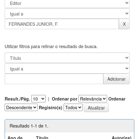
Utilizar filtros para refinar o resultado de busca.
Result./Pág.
|
Ordenar por
Ordenar
Registro(s)
Resultado 1-1 de 1.
Ano de
Título
Autor(es)