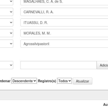
rdenar
Registro(s)
Au