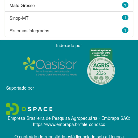
Mato Grosso
1
Sinop-MT
1
Sistemas integrados
1
Indexado por
Suportado por
Empresa Brasileira de Pesquisa Agropecuária - Embrapa
SAC:
https://www.embrapa.br/fale-conosco
O conteúdo do repositório está licenciado sob a Licença