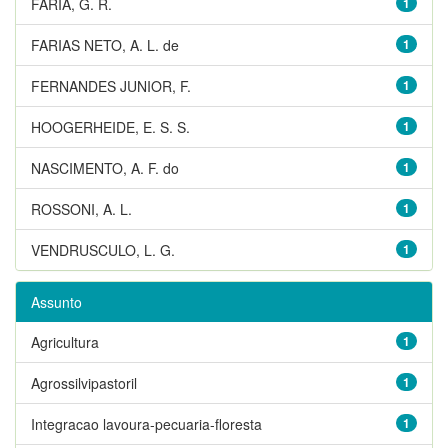
FARIA, G. R.
1
FARIAS NETO, A. L. de
1
FERNANDES JUNIOR, F.
1
HOOGERHEIDE, E. S. S.
1
NASCIMENTO, A. F. do
1
ROSSONI, A. L.
1
VENDRUSCULO, L. G.
1
Assunto
Agricultura
1
Agrossilvipastoril
1
Integracao lavoura-pecuaria-floresta
1