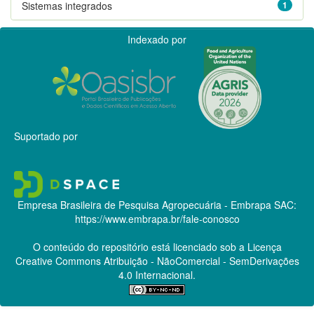
Sistemas integrados
1
Indexado por
Suportado por
Empresa Brasileira de Pesquisa Agropecuária - Embrapa
SAC:
https://www.embrapa.br/fale-conosco
O conteúdo do repositório está licenciado sob a Licença
Creative Commons
Atribuição - NãoComercial - SemDerivações
4.0 Internacional.