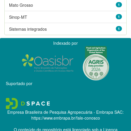
Mato Grosso
1
Sinop-MT
1
Sistemas integrados
1
Indexado por
Suportado por
Empresa Brasileira de Pesquisa Agropecuária - Embrapa
SAC:
https://www.embrapa.br/fale-conosco
O conteúdo do repositório está licenciado sob a Licença