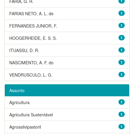
FARIA, G. R.
1
FARIAS NETO, A. L. de
1
FERNANDES JUNIOR, F.
1
HOOGERHEIDE, E. S. S.
1
ITUASSU, D. R.
1
NASCIMENTO, A. F. do
1
VENDRUSCULO, L. G.
1
Assunto
Agricultura
1
Agricultura Sustentável
1
Agrossilvipastoril
1