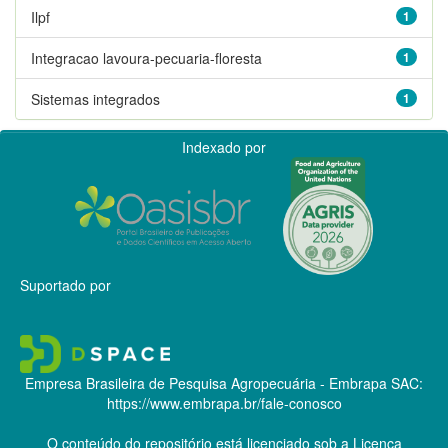
Ilpf
1
Integracao lavoura-pecuaria-floresta
1
Sistemas integrados
1
Indexado por
Suportado por
Empresa Brasileira de Pesquisa Agropecuária - Embrapa
SAC:
https://www.embrapa.br/fale-conosco
O conteúdo do repositório está licenciado sob a Licença