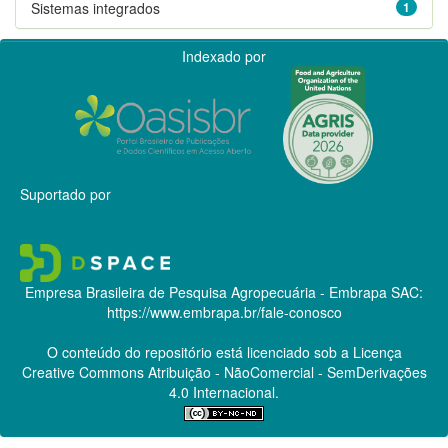
Sistemas integrados
1
Indexado por
Suportado por
Empresa Brasileira de Pesquisa Agropecuária - Embrapa
SAC:
https://www.embrapa.br/fale-conosco
O conteúdo do repositório está licenciado sob a Licença
Creative Commons
Atribuição - NãoComercial - SemDerivações
4.0 Internacional.