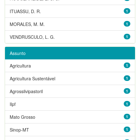
ITUASSU, D. R.
1
MORALES, M. M.
1
VENDRUSCULO, L. G.
1
Assunto
Agricultura
1
Agricultura Sustentável
1
Agrossilvipastoril
1
Ilpf
1
Mato Grosso
1
Sinop-MT
1