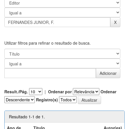
Utilizar filtros para refinar o resultado de busca.
Result./Pág.
|
Ordenar por
Ordenar
Registro(s)
Resultado 1-1 de 1.
Ano de
Título
Autor(es)