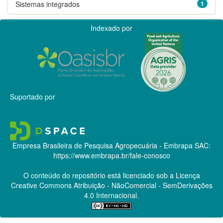
Sistemas integrados
1
Indexado por
Suportado por
Empresa Brasileira de Pesquisa Agropecuária - Embrapa
SAC:
https://www.embrapa.br/fale-conosco
O conteúdo do repositório está licenciado sob a Licença
Creative Commons
Atribuição - NãoComercial - SemDerivações
4.0 Internacional.