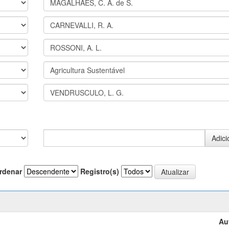
rdenar
Registro(s)
Au