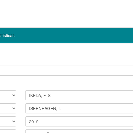
atísticas