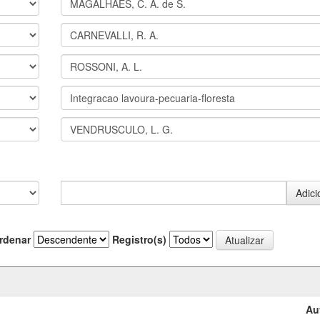
rdenar
Registro(s)
Au