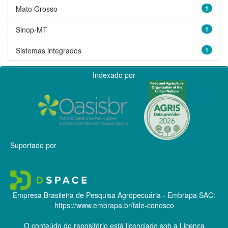
Mato Grosso
1
Sinop-MT
1
Sistemas integrados
1
Indexado por
Suportado por
Empresa Brasileira de Pesquisa Agropecuária - Embrapa
SAC:
https://www.embrapa.br/fale-conosco
O conteúdo do repositório está licenciado sob a Licença