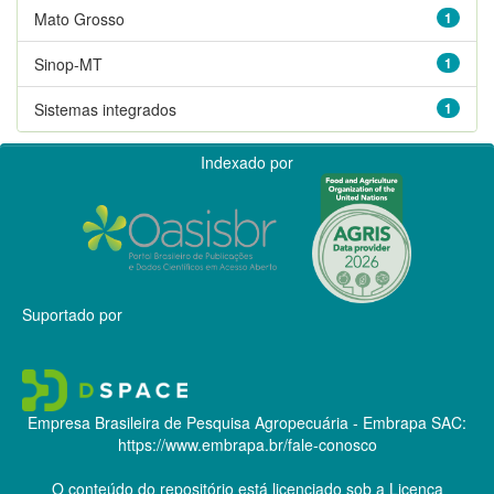
Mato Grosso
1
Sinop-MT
1
Sistemas integrados
1
Indexado por
Suportado por
Empresa Brasileira de Pesquisa Agropecuária - Embrapa
SAC:
https://www.embrapa.br/fale-conosco
O conteúdo do repositório está licenciado sob a Licença