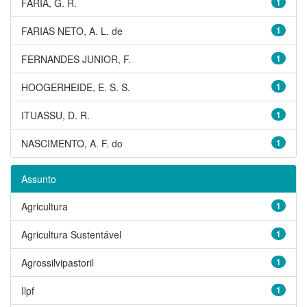
FARIA, G. R.
1
FARIAS NETO, A. L. de
1
FERNANDES JUNIOR, F.
1
HOOGERHEIDE, E. S. S.
1
ITUASSU, D. R.
1
NASCIMENTO, A. F. do
1
Assunto
Agricultura
1
Agricultura Sustentável
1
Agrossilvipastoril
1
Ilpf
1