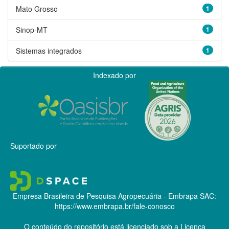
Mato Grosso
1
Sinop-MT
1
Sistemas integrados
1
Indexado por
Suportado por
Empresa Brasileira de Pesquisa Agropecuária - Embrapa
SAC:
https://www.embrapa.br/fale-conosco
O conteúdo do repositório está licenciado sob a Licença