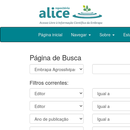
Skip
Página inicial
Navegar
Sobre
Est
navigation
Página de Busca
Filtros correntes: