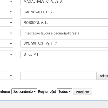
rdenar
Registro(s)