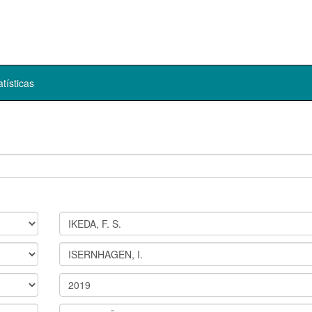
atísticas