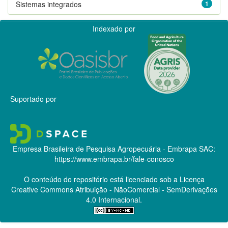
Sistemas integrados
1
Indexado por
Suportado por
Empresa Brasileira de Pesquisa Agropecuária - Embrapa
SAC:
https://www.embrapa.br/fale-conosco
O conteúdo do repositório está licenciado sob a Licença
Creative Commons
Atribuição - NãoComercial - SemDerivações
4.0 Internacional.