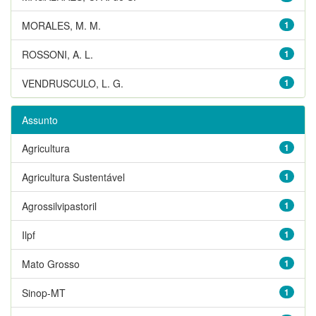
MORALES, M. M.
1
ROSSONI, A. L.
1
VENDRUSCULO, L. G.
1
Assunto
Agricultura
1
Agricultura Sustentável
1
Agrossilvipastoril
1
Ilpf
1
Mato Grosso
1
Sinop-MT
1