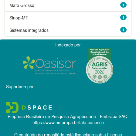
Mato Grosso
1
Sinop-MT
1
Sistemas integrados
1
Indexado por
Suportado por
Empresa Brasileira de Pesquisa Agropecuária - Embrapa
SAC:
https://www.embrapa.br/fale-conosco
O conteúdo do repositório está licenciado sob a Licença