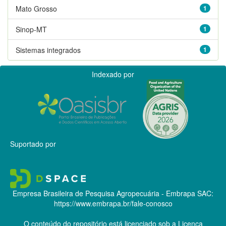
Mato Grosso
1
Sinop-MT
1
Sistemas integrados
1
Indexado por
Suportado por
Empresa Brasileira de Pesquisa Agropecuária - Embrapa
SAC:
https://www.embrapa.br/fale-conosco
O conteúdo do repositório está licenciado sob a Licença