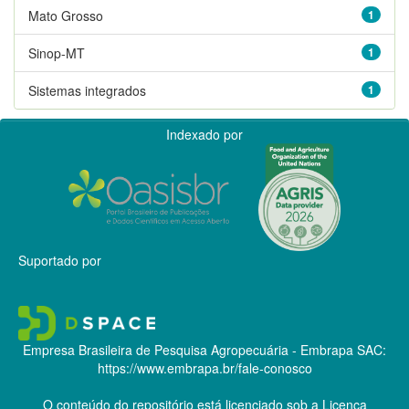
Mato Grosso
1
Sinop-MT
1
Sistemas integrados
1
Indexado por
Suportado por
Empresa Brasileira de Pesquisa Agropecuária - Embrapa
SAC:
https://www.embrapa.br/fale-conosco
O conteúdo do repositório está licenciado sob a Licença