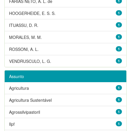
FARIAS NETO, A. L. de
1
HOOGERHEIDE, E. S. S.
1
ITUASSU, D. R.
1
MORALES, M. M.
1
ROSSONI, A. L.
1
VENDRUSCULO, L. G.
1
Assunto
Agricultura
1
Agricultura Sustentável
1
Agrossilvipastoril
1
Ilpf
1