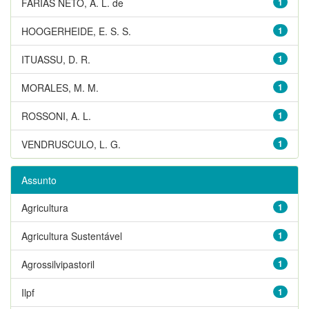
FARIAS NETO, A. L. de
1
HOOGERHEIDE, E. S. S.
1
ITUASSU, D. R.
1
MORALES, M. M.
1
ROSSONI, A. L.
1
VENDRUSCULO, L. G.
1
Assunto
Agricultura
1
Agricultura Sustentável
1
Agrossilvipastoril
1
Ilpf
1