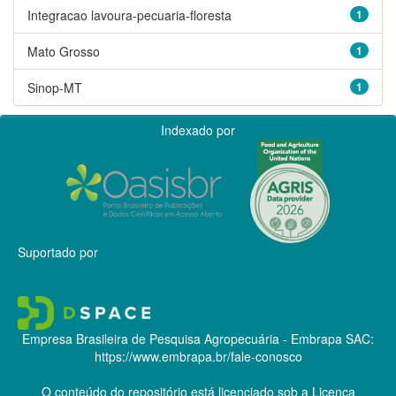
Integracao lavoura-pecuaria-floresta
1
Mato Grosso
1
Sinop-MT
1
Indexado por
Suportado por
Empresa Brasileira de Pesquisa Agropecuária - Embrapa
SAC:
https://www.embrapa.br/fale-conosco
O conteúdo do repositório está licenciado sob a Licença