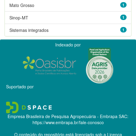
Mato Grosso
1
Sinop-MT
1
Sistemas integrados
1
Indexado por
Suportado por
Empresa Brasileira de Pesquisa Agropecuária - Embrapa
SAC:
https://www.embrapa.br/fale-conosco
O conteúdo do repositório está licenciado sob a Licença