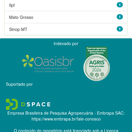
Ilpf
1
Mato Grosso
1
Sinop-MT
1
Indexado por
Suportado por
Empresa Brasileira de Pesquisa Agropecuária - Embrapa
SAC:
https://www.embrapa.br/fale-conosco
O conteúdo do repositório está licenciado sob a Licença