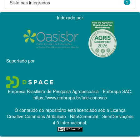
Sistemas integrados
1
Indexado por
Suportado por
Empresa Brasileira de Pesquisa Agropecuária - Embrapa
SAC:
https://www.embrapa.br/fale-conosco
O conteúdo do repositório está licenciado sob a Licença
Creative Commons
Atribuição - NãoComercial - SemDerivações
4.0 Internacional.