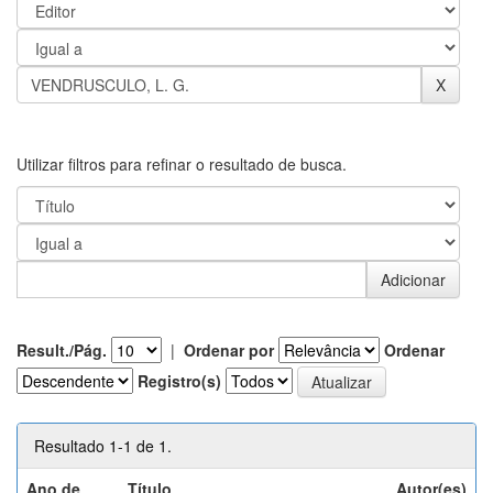
Utilizar filtros para refinar o resultado de busca.
Result./Pág.
|
Ordenar por
Ordenar
Registro(s)
Resultado 1-1 de 1.
Ano de
Título
Autor(es)