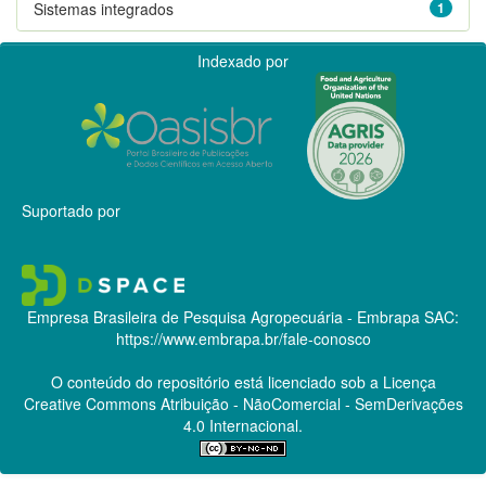
Sistemas integrados
1
Indexado por
Suportado por
Empresa Brasileira de Pesquisa Agropecuária - Embrapa
SAC:
https://www.embrapa.br/fale-conosco
O conteúdo do repositório está licenciado sob a Licença
Creative Commons
Atribuição - NãoComercial - SemDerivações
4.0 Internacional.