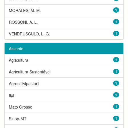
MORALES, M. M.
1
ROSSONI, A. L.
1
VENDRUSCULO, L. G.
1
Assunto
Agricultura
1
Agricultura Sustentável
1
Agrossilvipastoril
1
Ilpf
1
Mato Grosso
1
Sinop-MT
1