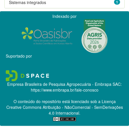
Sistemas integrados
1
Indexado por
Suportado por
Empresa Brasileira de Pesquisa Agropecuária - Embrapa
SAC:
https://www.embrapa.br/fale-conosco
O conteúdo do repositório está licenciado sob a Licença
Creative Commons
Atribuição - NãoComercial - SemDerivações
4.0 Internacional.